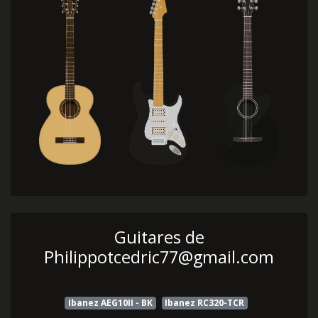
Guitares de
Philippotcedric77@gmail.com
Ibanez AEG10II - BK
Ibanez RC320-TCR