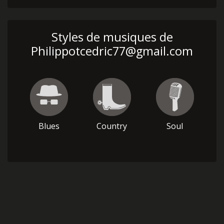
Styles de musiques de
Philippotcedric77@gmail.com
Blues
Country
Soul