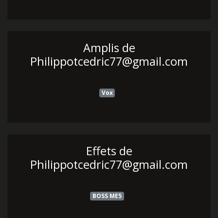
Amplis de
Philippotcedric77@gmail.com
Vox
Effets de
Philippotcedric77@gmail.com
BOSS ME5