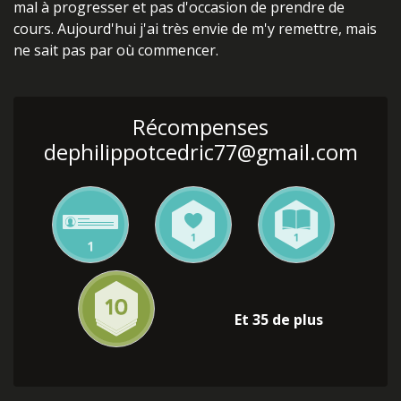
mal à progresser et pas d'occasion de prendre de
cours. Aujourd'hui j'ai très envie de m'y remettre, mais
ne sait pas par où commencer.
Récompenses
dephilippotcedric77@gmail.com
Et 35 de plus