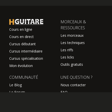
MORCEAUX &
RESSOURCES
Cours en ligne
Les morceaux
Cours en direct
Les techniques
Cursus débutant
Les riffs
Cursus intermédiaire
Les licks
Cursus spécialisation
Outils gratuits
Mon évolution
COMMUNAUTÉ
UNE QUESTION ?
Le Blog
Nous contacter
Le Forum
FAQ
Avis des élèves
SUIVEZ NOUS
Les professeurs