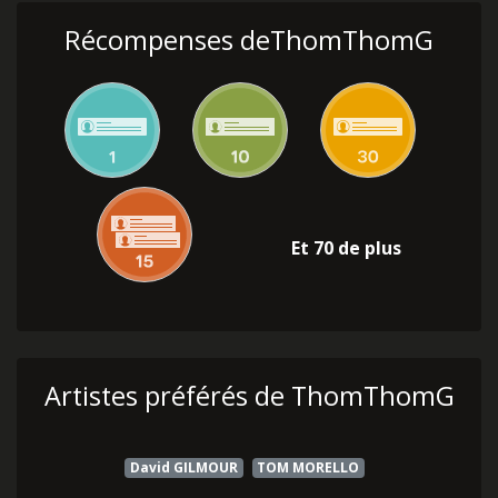
Récompenses deThomThomG
Et 70 de plus
Artistes préférés de ThomThomG
David GILMOUR
TOM MORELLO