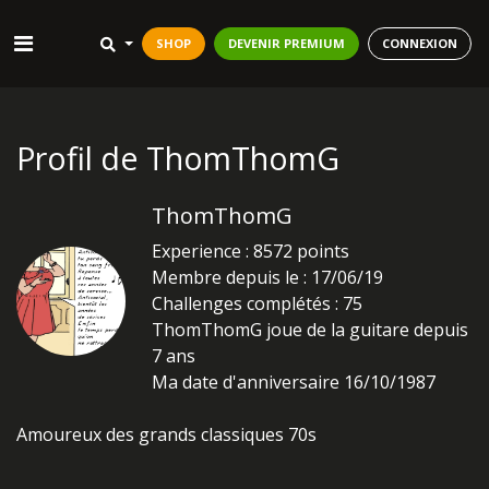
SHOP
DEVENIR PREMIUM
CONNEXION
Profil de ThomThomG
ThomThomG
Experience : 8572 points
Membre depuis le : 17/06/19
Challenges complétés : 75
ThomThomG joue de la guitare depuis
7 ans
Ma date d'anniversaire 16/10/1987
Amoureux des grands classiques 70s