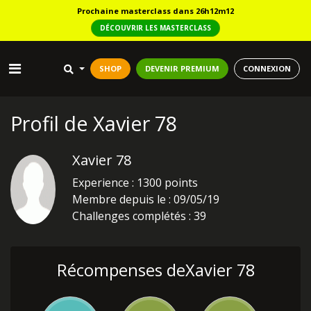
Prochaine masterclass dans 26h12m11
DÉCOUVRIR LES MASTERCLASS
SHOP
DEVENIR PREMIUM
CONNEXION
Profil de Xavier 78
Xavier 78
Experience : 1300 points
Membre depuis le : 09/05/19
Challenges complétés : 39
Récompenses deXavier 78