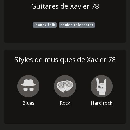
Guitares de Xavier 78
Ibanez folk
Squier Telecaster
Styles de musiques de Xavier 78
Blues
Rock
Hard rock