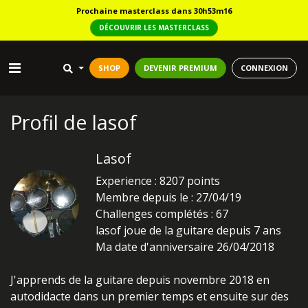
Prochaine masterclass dans 30h53m16
DÉCOUVRIR LES MASTERCLASS
SHOP
DEVENIR PREMIUM
CONNEXION
Profil de lasof
Lasof
Experience : 8207 points
Membre depuis le : 27/04/19
Challenges complétés : 67
lasof joue de la guitare depuis 7 ans
Ma date d'anniversaire 26/04/2018
J'apprends de la guitare depuis novembre 2018 en
autodidacte dans un premier temps et ensuite sur des