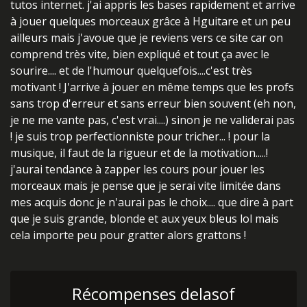
tutos internet. j'ai appris les bases rapidement et arrive
à jouer quelques morceaux grâce à Hguitare et un peu
ailleurs mais j'avoue que je reviens vers ce site car on
comprend très vite, bien expliqué et tout ça avec le
sourire.... et de l'humour quelquefois....c'est très
motivant ! J'arrive à jouer en même temps que les profs
sans trop d'erreur et sans erreur bien souvent (eh non,
je ne me vante pas, c'est vrai....) sinon je ne validerai pas
! je suis trop perfectionniste pour tricher... ! pour la
musique, il faut de la rigueur et de la motivation.....!
j'aurai tendance à zapper les cours pour jouer les
morceaux mais je pense que je serai vite limitée dans
mes acquis donc je n'aurai pas le choix.... que dire à part
que je suis grande, blonde et aux yeux bleus lol mais
cela importe peu pour gratter alors grattons !
Récompenses delasof