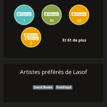
Et 61 de plus
Artistes préférés de Lasof
David Bowie
PinkFloyd