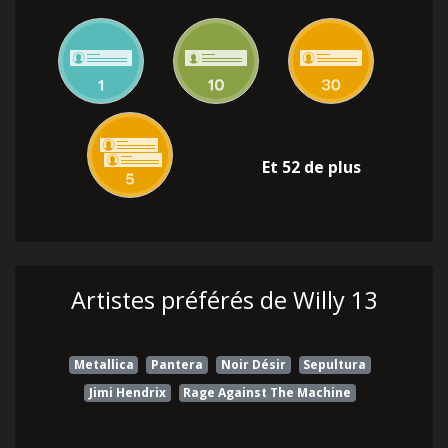
Et 52 de plus
Artistes préférés de Willy 13
Metallica
Pantera
Noir Désir
Sepultura
Jimi Hendrix
Rage Against The Machine