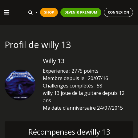
SHOP
DEVENIR PREMIUM
CONNEXION
Profil de willy 13
Willy 13
Experience : 2775 points
Membre depuis le : 20/07/16
Challenges complétés : 58
willy 13 joue de la guitare depuis 12
ans
Ma date d'anniversaire 24/07/2015
Récompenses dewilly 13