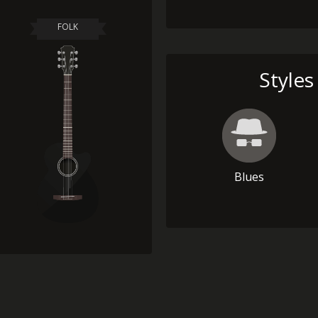
FOLK
Styles
Blues