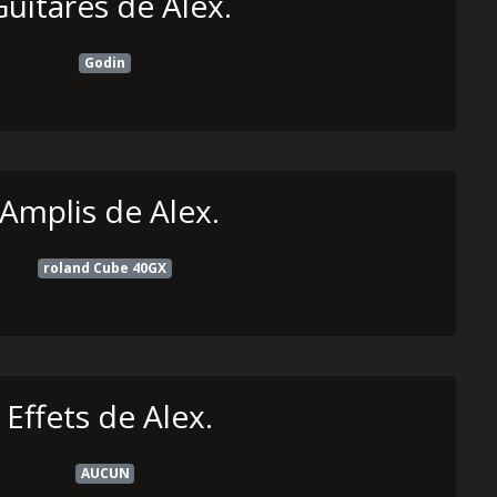
Guitares de Alex.
Godin
Amplis de Alex.
roland Cube 40GX
Effets de Alex.
AUCUN