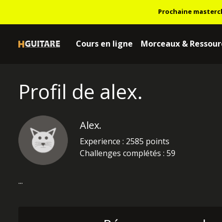
Prochaine masterc
Cours en ligne
Morceaux & Ressour
Profil de alex.
Alex.
Experience : 2585 points
Challenges complétés : 59
...