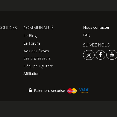
SOURCES
COMMUNAUTÉ
Nous contacter
FAQ
Le Blog
Le Forum
SUIVEZ NOUS
Avis des élèves
Les professeurs
L'équipe Hguitare
Affiliation
Paiement sécurisé
onster Sarl - All Rights Reserved - HGuitare.com
|
Conditions