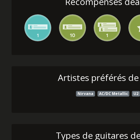
Récompenses deal
Artistes préférés de
Nirvana
AC/DC Metallic
U2
Types de guitares de