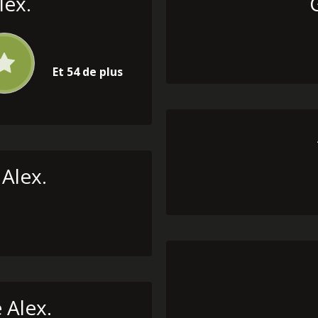
ex.
Et 54 de plus
 Alex.
 Alex.