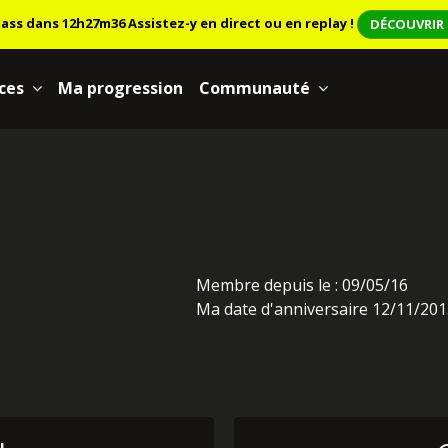
lass dans 12h27m36
Assistez-y en direct ou en replay !
DÉCOUVRIR 
ces
Ma progression
Communauté
Membre depuis le : 09/05/16
Ma date d'anniversaire 12/11/20