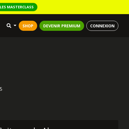
LES MASTERCLASS
SHOP
DEVENIR PREMIUM
CONNEXION
15