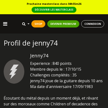
Prochaine masterclass dans 04h55m25
DÉCOUVRIR LES MASTERCLASS
SHOP
DEVENIR PREMIUM
CONNEXION
Profil de jenny74
Jenny74
Experience : 840 points
Membre depuis le : 17/10/15
Challenges complétés : 35
jenny74 joue de la guitare depuis 10 ans
Ma date d'anniversaire 17/09/1983
Écoutant du métal depuis un moment déjà, et rêvant
sur des morceaux comme Children of decadence des