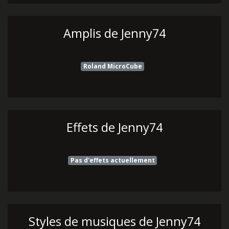
Amplis de Jenny74
Roland MicroCube
Effets de Jenny74
Pas d'effets actuellement
Styles de musiques de Jenny74