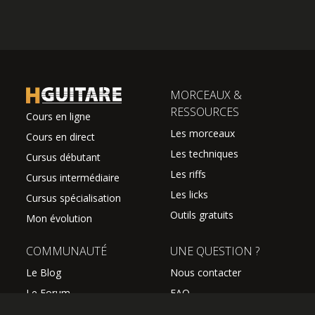
MORCEAUX &
RESSOURCES
Cours en ligne
Les morceaux
Cours en direct
Les techniques
Cursus débutant
Les riffs
Cursus intermédiaire
Les licks
Cursus spécialisation
Outils gratuits
Mon évolution
COMMUNAUTÉ
UNE QUESTION ?
Le Blog
Nous contacter
Le Forum
FAQ
Avis des élèves