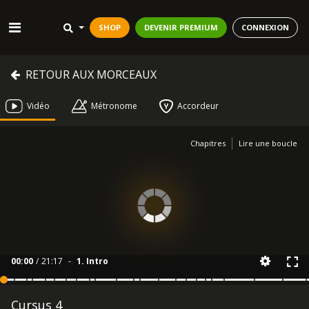
SHOP
DEVENIR PREMIUM
CONNEXION
RETOUR AUX MORCEAUX
Vidéo
Métronome
Accordeur
Chapitres
Lire une boucle
00:00
/
21:17
-
1. Intro
Cursus 4