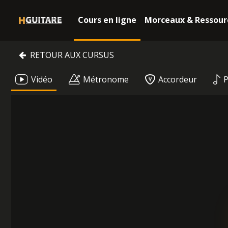
Cours en ligne
Morceaux & Ressour
RETOUR AUX CURSUS
Vidéo
Métronome
Accordeur
P