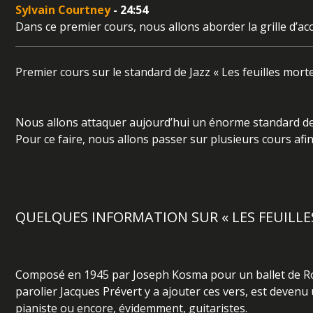
Sylvain Courtney
- 24:54
Dans ce premier cours, nous allons aborder la grille d’acco
Premier cours sur le standard de Jazz « Les feuilles morte
Nous allons attaquer aujourd’hui un énorme standard de 
Pour ce faire, nous allons passer sur plusieurs cours af
QUELQUES INFORMATION SUR « LES FEUILLE
Composé en 1945 par Joseph Kosma pour un ballet de Rola
parolier Jacques Prévert y a ajouter ces vers, est devenu
pianiste ou encore, évidemment, guitaristes.