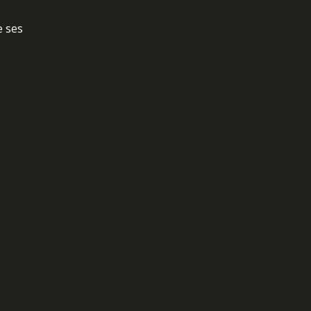
e ses