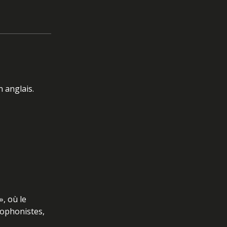
 anglais.
, où le
xophonistes,