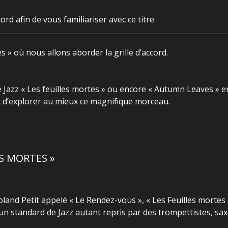
rd afin de vous familiariser avec ce titre.
s » où nous allons aborder la grille d’accord.
Jazz « Les feuilles mortes » ou encore « Autumn Leaves » en
in d’explorer au mieux ce magnifique morceau.
S MORTES »
nd Petit appelé « Le Rendez-vous », « Les Feuilles mortes »
 un standard de Jazz autant repris par des trompettistes, sa