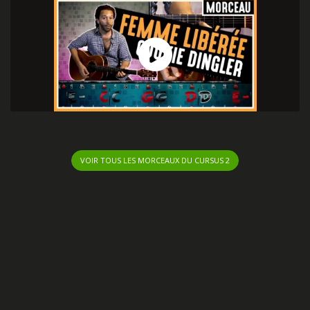
VOIR TOUS LES MORCEAUX DU CURSUS 2