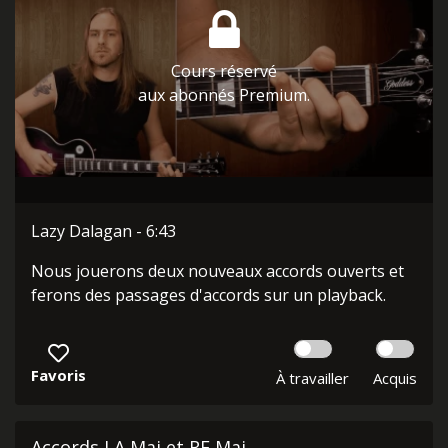
Cours réservé
aux abonnés Premium.
Lazy Dalagan - 6:43
Nous jouerons deux nouveaux accords ouverts et
ferons des passages d'accords sur un playback.
Favoris
À travailler
Acquis
Accords LA Maj et RE Maj