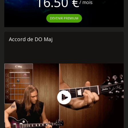
16.50 €
/ mois
DEVENIR PREMIUM
Accord de DO Maj