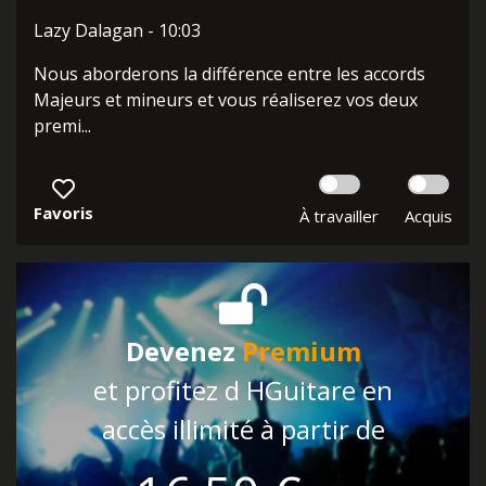
Lazy Dalagan - 10:03
Nous aborderons la différence entre les accords
Majeurs et mineurs et vous réaliserez vos deux
premi...
Favoris
À travailler
Acquis
Devenez
Premium
et profitez d HGuitare en
accès illimité à partir de