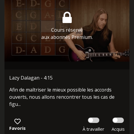
Cours réservé
aux abonnés Premium.
Lazy Dalagan - 4:15
Afin de maîtriser le mieux possible les accords
ouverts, nous allons rencontrer tous les cas de
figu...
Favoris
À travailler
Acquis