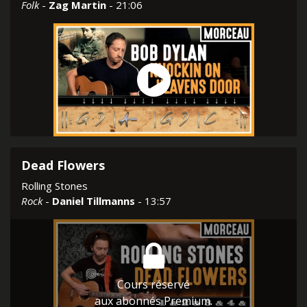
Folk
-
Zag Martin
- 21:06
Dead Flowers
Rolling Stones
Rock
-
Daniel Tillmanns
- 13:57
Cours réservé
aux abonnés Premium.