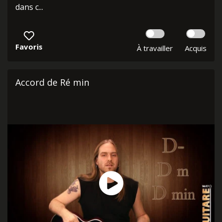
dans c...
Favoris
À travailler
Acquis
Accord de Ré min