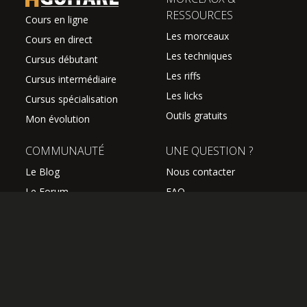
RESSOURCES
Cours en ligne
Les morceaux
Cours en direct
Les techniques
Cursus débutant
Les riffs
Cursus intermédiaire
Les licks
Cursus spécialisation
Outils gratuits
Mon évolution
COMMUNAUTÉ
UNE QUESTION ?
Le Blog
Nous contacter
Le Forum
FAQ
Avis des élèves
SUIVEZ NOUS
Les professeurs
L'équipe Hguitare
Affiliation
S'abonner à la newsletter