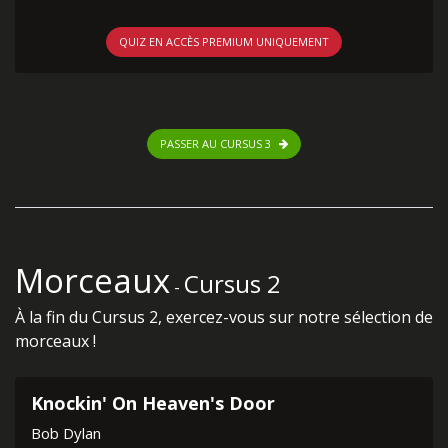
QUIZ EN ACCÈS PREMIUM UNIQUEMENT
PASSER AU CURSUS 3
Morceaux
Cursus 2
-
À la fin du Cursus 2, exercez-vous sur notre sélection de
morceaux !
Knockin' On Heaven's Door
Bob Dylan